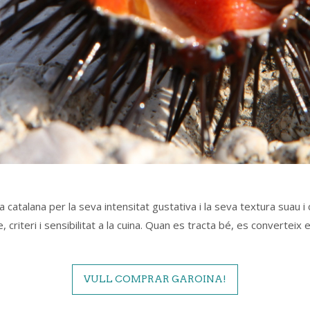
ia catalana per la seva intensitat gustativa i la seva textura suau
criteri i sensibilitat a la cuina. Quan es tracta bé, es converteix 
VULL COMPRAR GAROINA!