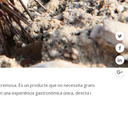
 i cremosa. És un producte que no necessita grans
en una experiència gastronòmica única, directa i