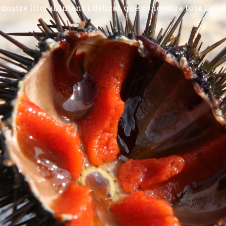
ostre litoral, intens i delicat, que concentra tota l’ess