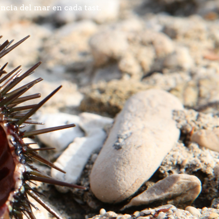
ència del mar en cada tast.