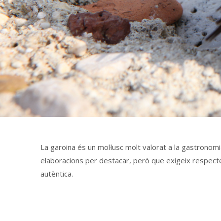
La garoina és un mol·lusc molt valorat a la gastronom
elaboracions per destacar, però que exigeix respecte, 
autèntica.