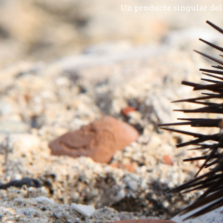
Un producte singular del n