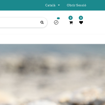
Català
Obrir Sessió
0
0