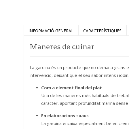
INFORMACIÓ GENERAL
CARACTERÍSTIQUES
Maneres de cuinar
La garoina és un producte que no demana grans e
intervenció, deixant que el seu sabor intens i iodin
Com a element final del plat
Una de les maneres més habituals de treballar
caràcter, aportant profunditat marina sense 
En elaboracions suaus
La garoina encaixa especialment bé en creme