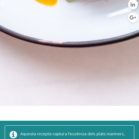
Aquesta recepta captura l’essència dels plats mariners,