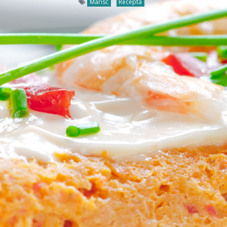
Marisc
Recepta