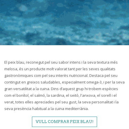
El peix blau, reconegut pel seu sabor intens i la seva textura més
melosa, és un producte molt valorat tant per les seves qualitats
gastronòmiques com pel seu interès nutricional. Destaca pel seu
contingut en greixos saludables, especialment omega-3, i per la seva
gran versatilitat a la cuina. Dins d’aquest grup hi trobem espècies
com el bonítol, el salmó, la sardina, el seitó, l'anxova, el sorell i el
verat, totes elles apreciades pel seu gust, la seva personalitat i la
seva presència habitual a la cuina mediterrània.
VULL COMPRAR PEIX BLAU!