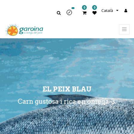
0
0
Català
EL PEIX BLAU
Carn gustosa i rica en omega-3.