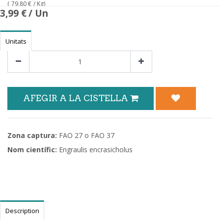
(
79,80
€
/ Kg)
3,99
€
/ Un
Unitats
AFEGIR A LA CISTELLA
Zona captura:
FAO 27 o FAO 37
Nom científic:
Engraulis encrasicholus
Description