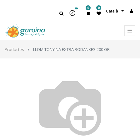
0
0
Català
Productes
LLOM TONYINA EXTRA RODANXES 200 GR