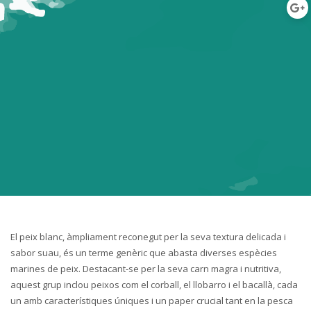
El peix blanc, àmpliament reconegut per la seva textura delicada i
sabor suau, és un terme genèric que abasta diverses espècies
marines de peix. Destacant-se per la seva carn magra i nutritiva,
aquest grup inclou peixos com el corball, el llobarro i el bacallà, cada
un amb característiques úniques i un paper crucial tant en la pesca