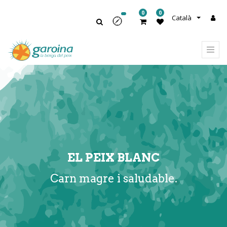
0
0
Català
EL PEIX BLANC
Carn magre i saludable.