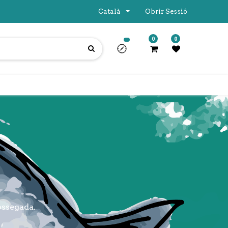
Català
Obrir Sessió
0
0
ossegada.