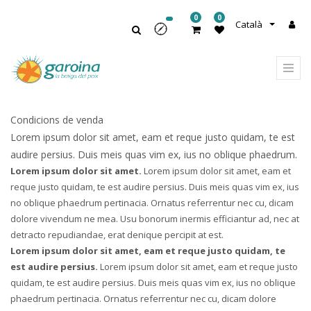
0
0
Català
Condicions de venda
Lorem ipsum dolor sit amet, eam et reque justo quidam, te est
audire persius. Duis meis quas vim ex, ius no oblique phaedrum.
Lorem ipsum dolor sit amet.
Lorem ipsum dolor sit amet, eam et
reque justo quidam, te est audire persius. Duis meis quas vim ex, ius
no oblique phaedrum pertinacia. Ornatus referrentur nec cu, dicam
dolore vivendum ne mea. Usu bonorum inermis efficiantur ad, nec at
detracto repudiandae, erat denique percipit at est.
Lorem ipsum dolor sit amet, eam et reque justo quidam, te
est audire persius.
Lorem ipsum dolor sit amet, eam et reque justo
quidam, te est audire persius. Duis meis quas vim ex, ius no oblique
phaedrum pertinacia. Ornatus referrentur nec cu, dicam dolore