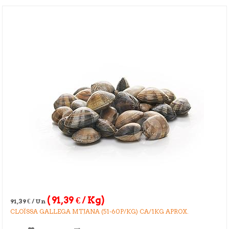
(
91,39
€
/ Kg)
91,39
€
/ Un
CLOÏSSA GALLEGA MTJANA (51-60P/KG) CA/1KG APROX.