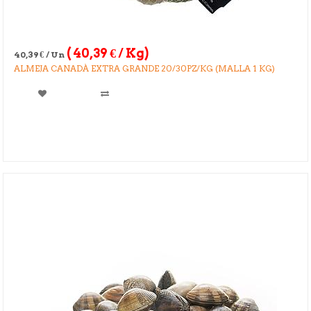
(
40,39
€
/ Kg)
40,39
€
/ Un
ALMEJA CANADÀ EXTRA GRANDE 20/30PZ/KG (MALLA 1 KG)