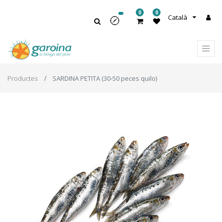
0
0
Català
Productes
SARDINA PETITA (30-50 peces quilo)