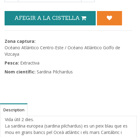
AFEGIR A LA CISTELLA
Zona captura:
Océano Atlántico Centro-Este / Océano Atlántico Golfo de
Vizcaya
Pesca:
Extractiva
Nom científic:
Sardina Pilchardus
Description
Vida útil 2 dies.
La sardina europea (sardina pilchardus) es un peix blau que es
mou en grans bancs pel Oceà atlàntic i els mars Cantàbric i