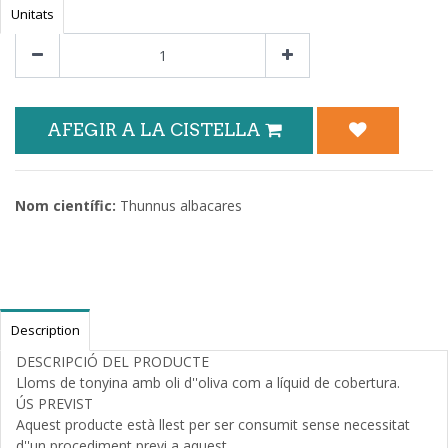
Unitats
AFEGIR A LA CISTELLA
Nom científic:
Thunnus albacares
Description
DESCRIPCIÓ DEL PRODUCTE
Lloms de tonyina amb oli d''oliva com a líquid de cobertura.
ÚS PREVIST
Aquest producte està llest per ser consumit sense necessitat
d''un procediment previ a aquest.