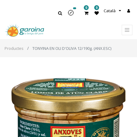
0
0
Català
Productes
TONYINA EN OLI D'OLIVA 12/190g. (ANX.ESC)