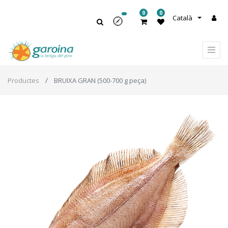
0
0
Català
Productes
BRUIXA GRAN (500-700 g peça)