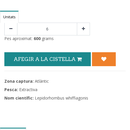
Unitats
Pes aproximat:
600
grams
AFEGIR A LA CISTELLA
Zona captura:
Atlàntic
Pesca:
Extractiva
Nom científic:
Lepidorhombus whiffiagonis