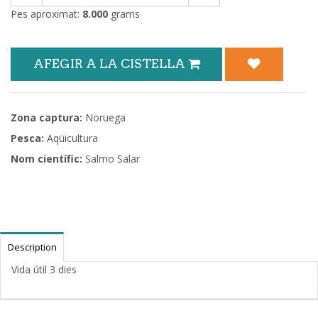
Pes aproximat:
8.000
grams
AFEGIR A LA CISTELLA
Zona captura:
Noruega
Pesca:
Aqüicultura
Nom científic:
Salmo Salar
Description
Vida útil 3 dies